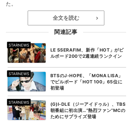
た。
全文を読む
>
関連記事
LE SSERAFIM、新作「HOT」がビ
ルボード200で2週連続ランクイン
BTSのJ-HOPE、「MONA LISA」
でビルボード「HOT 100」65位に
初登場
(G)I-DLE（ジーアイドゥル）、TBS
朝番組に初出演…“熱烈ファン”MCの
ためにサプライズ登場