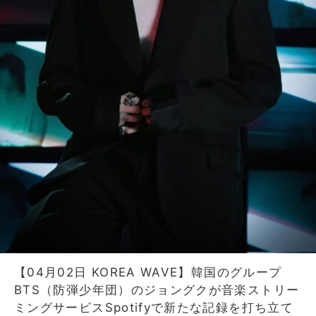
【04月02日 KOREA WAVE】韓国のグループ
BTS（防弾少年団）のジョングクが音楽ストリー
ミングサービスSpotifyで新たな記録を打ち立て