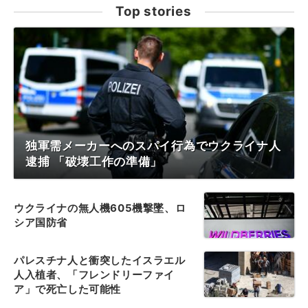
Top stories
独軍需メーカーへのスパイ行為でウクライナ人
逮捕 「破壊工作の準備」
ウクライナの無人機605機撃墜、ロ
シア国防省
パレスチナ人と衝突したイスラエル
人入植者、「フレンドリーファイ
ア」で死亡した可能性