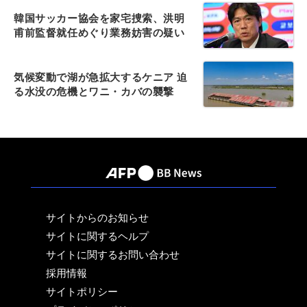
韓国サッカー協会を家宅捜索、洪明
甫前監督就任めぐり業務妨害の疑い
気候変動で湖が急拡大するケニア 迫
る水没の危機とワニ・カバの襲撃
サイトからのお知らせ
サイトに関するヘルプ
サイトに関するお問い合わせ
採用情報
サイトポリシー