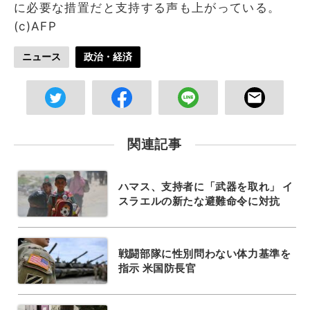
に必要な措置だと支持する声も上がっている。
(c)AFP
ニュース
政治・経済
関連記事
ハマス、支持者に「武器を取れ」 イ
スラエルの新たな避難命令に対抗
戦闘部隊に性別問わない体力基準を
指示 米国防長官