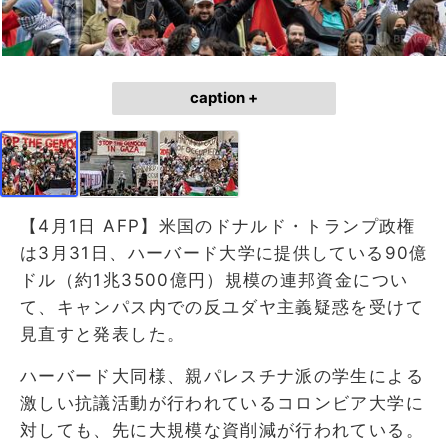
caption +
【4月1日 AFP】米国のドナルド・トランプ政権
は3月31日、ハーバード大学に提供している90億
ドル（約1兆3500億円）規模の連邦資金につい
て、キャンパス内での反ユダヤ主義疑惑を受けて
見直すと発表した。
ハーバード大同様、親パレスチナ派の学生による
激しい抗議活動が行われているコロンビア大学に
対しても、先に大規模な資削減が行われている。