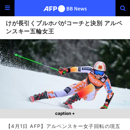
けが長引くブルホバがコーチと決別 アルペ
ンスキー五輪女王
caption +
【4月1日 AFP】アルペンスキー女子回転の現五