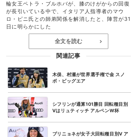
輪女王ペトラ・ブルホバが、膝のけがからの回復
が長引いている中で、イタリア人指導者のマウ
ロ・ピニ氏との師弟関係を解消したと、陣営が31
日に明らかにした
全文を読む
>
関連記事
木俣、村瀬が世界選手権で金 スノ
ボ・ビッグエア
シフリンが通算101勝目 回転種目別
Vはリュティッチ アルペンW杯
ブリニョネが女子大回転種目別V ア