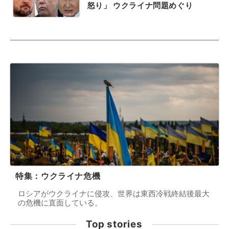
怒り」 ウクライナ問題めぐり
特集：ウクライナ危機
ロシアがウクライナに侵攻、世界は東西冷戦終結後最大
の危機に直面している。
Top stories