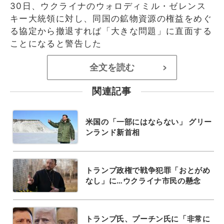
30日、ウクライナのウォロディミル・ゼレンス
キー大統領に対し、同国の鉱物資源の権益をめぐ
る協定から撤退すれば「大きな問題」に直面する
ことになると警告した
全文を読む
>
関連記事
米国の「一部にはならない」 グリー
ンランド新首相
トランプ政権で戦争犯罪「おとがめ
なし」に…ウクライナ市民の懸念
トランプ氏、プーチン氏に「非常に