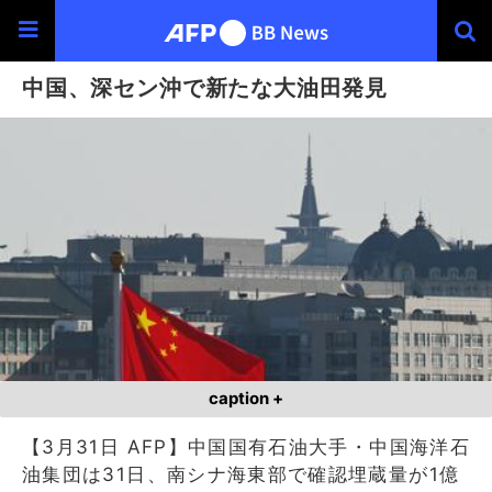
中国、深セン沖で新たな大油田発見
caption +
【3月31日 AFP】中国国有石油大手・中国海洋石
油集団は31日、南シナ海東部で確認埋蔵量が1億