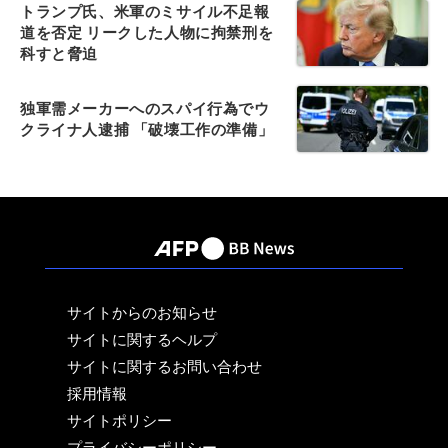
トランプ氏、米軍のミサイル不足報
道を否定 リークした人物に拘禁刑を
科すと脅迫
独軍需メーカーへのスパイ行為でウ
クライナ人逮捕 「破壊工作の準備」
サイトからのお知らせ
サイトに関するヘルプ
サイトに関するお問い合わせ
採用情報
サイトポリシー
プライバシーポリシー