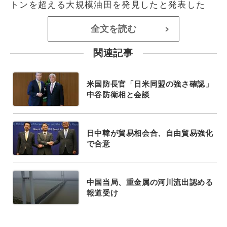
トンを超える大規模油田を発見したと発表した
全文を読む
>
関連記事
米国防長官「日米同盟の強さ確認」
中谷防衛相と会談
日中韓が貿易相会合、自由貿易強化
で合意
中国当局、重金属の河川流出認める
報道受け