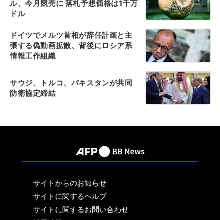
ル、今月競売に 落札予想価格は1千万
ドル
ドイツでメルツ首相が辞任計画と主
張する偽動画拡散、背後にロシア系
情報工作組織
サウジ、トルコ、パキスタンが共同
防衛協定締結
サイトからのお知らせ
サイトに関するヘルプ
サイトに関するお問い合わせ