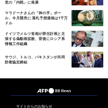
党の「内戦」に発展
マラドーナさんの「神の手」ボー
ル、今月競売に 落札予想価格は1千万
ドル
ドイツでメルツ首相が辞任計画と主
張する偽動画拡散、背後にロシア系
情報工作組織
サウジ、トルコ、パキスタンが共同
防衛協定締結
サイトからのお知らせ