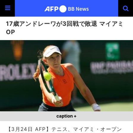
17歳アンドレーワが3回戦で敗退 マイアミ
OP
caption +
【3月24日 AFP】テニス、マイアミ・オープン