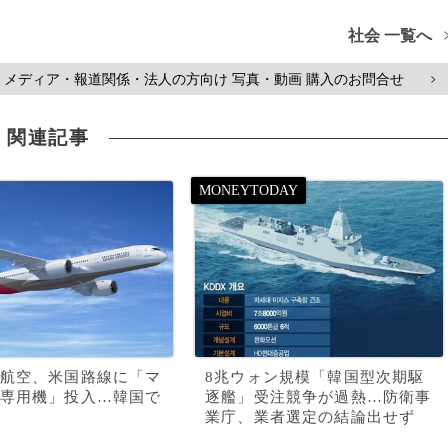
社会 一覧へ
メディア・報道関係・法人の方向け 写真・動画 購入のお問合せ
>
関連記事
航空、米国路線に「マ
8兆ウォン規模「韓国型次期駆
専用機」投入…韓国で
逐艦」受注競争が過熱…防衛事
業庁、業者選定の結論出せず