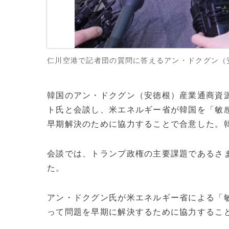
仁川空港で記者団の質問に答えるアン・ドクグン（安徳
韓国のアン・ドクグン（安徳根）産業通商資源
ト氏と会談し、米エネルギー省が韓国を「敏
早期解決のために協力することで合意した。
会談では、トランプ政権の主要課題であるさ
た。
アン・ドクグン氏が米エネルギー省による「
って問題を早期に解決するために協力するこ