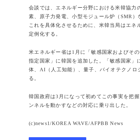
会談では、エネルギー分野における米韓協力
素、原子力発電、小型モジュール炉（SMR
これを具体化させるために、米韓当局はエネ
定例化する。
米エネルギー省は1月に「敏感国家およびその
指定国家」に韓国を追加した。「敏感国家」
体、AI（人工知能）、量子、バイオテクノ
る。
韓国政府は3月になって初めてこの事実を把
ンネルを動かすなどの対応に乗り出した。
(c)news1/KOREA WAVE/AFPBB News