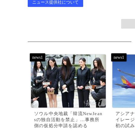
ニュース提供社について
ソウル中央地裁「韓流NewJean
アシアナ
sの独自活動を禁止」…事務所
イレージ
側の仮処分申請を認める
初の試み