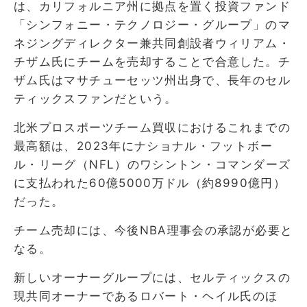
は、カリフォルニア州に拠点を置く投資ファンド
「シンフォニー・テクノロジー・グループ」のマ
ネジングディレクター兼共同創設者ウィリアム・
チザム氏にチームを売却することで合意した。チ
ザム氏はマサチューセッツ州出身で、長年のセル
ティックスファンだという。
北米プロスポーツチーム買収におけるこれまでの
最高額は、2023年にナショナル・フットボー
ル・リーグ（NFL）のワシントン・コマンダーズ
に支払われた60億5000万ドル（約8990億円）
だった。
チーム売却には、今後NBA理事会の承認が必要と
なる。
新しいオーナーグループには、セルティックスの
現共同オーナーであるロバート・ヘイル氏のほ