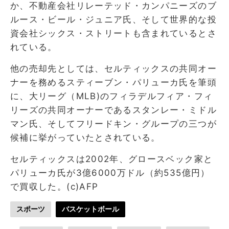
か、不動産会社リレーテッド・カンパニーズのブ
ルース・ビール・ジュニア氏、そして世界的な投
資会社シックス・ストリートも含まれているとさ
れている。
他の売却先としては、セルティックスの共同オー
ナーを務めるスティーブン・パリューカ氏を筆頭
に、大リーグ（MLB)のフィラデルフィア・フィ
リーズの共同オーナーであるスタンレー・ミドル
マン氏、そしてフリードキン・グループの三つが
候補に挙がっていたとされている。
セルティックスは2002年、グロースベック家と
パリューカ氏が3億6000万ドル（約535億円）
で買収した。(c)AFP
スポーツ
バスケットボール