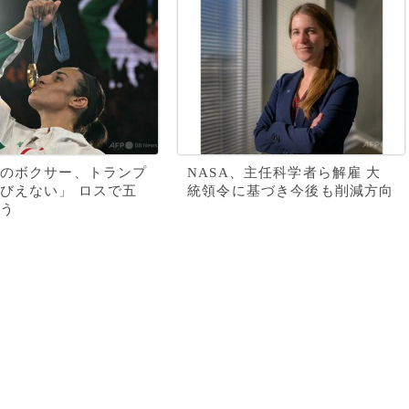
のボクサー、トランプ
NASA、主任科学者ら解雇 大
びえない」 ロスで五
統領令に基づき今後も削減方向
う