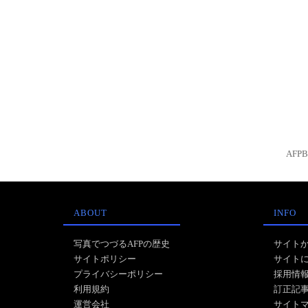
AFP
ABOUT
INFO
写真でつづるAFPの歴史
サイト
サイトポリシー
サイト
プライバシーポリシー
採用情
利用規約
訂正記
運営会社
サイト