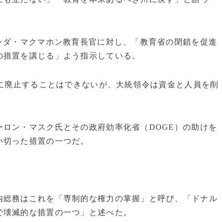
ンダ・マクマホン教育長官に対し、「教育省の閉鎖を促進
の措置を講じる」よう指示している。
しに廃止することはできないが、大統領令は資金と人員を削
ロン・マスク氏とその政府効率化省（DOGE）の助けを
い切った措置の一つだ。
内総務はこれを「専制的な権力の掌握」と呼び、「ドナル
で壊滅的な措置の一つ」と述べた。