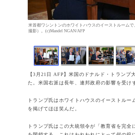
米首都ワシントンのホワイトハウスのイーストルームで、
撮影）。(c)Mandel NGAN/AFP
【3月21日 AFP】米国のドナルド・トラン
た。米国右派は長年、連邦政府の影響を受け
トランプ氏はホワイトハウスのイーストルー
を掲げてほほ笑んだ。
トランプ氏はこの大統領令が「教育省を完全
を閉鎖する。これはわれわれにとって何の役