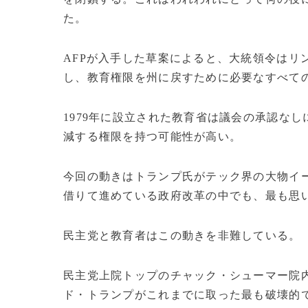
た。
AFPが入手した草案によると、大統領令はリ
し、教育権限を州に戻すために必要なすべて
1979年に設立された教育省は議会の承認な
減する権限を持つ可能性が高い。
今回の動きはトランプ氏がテック界の大物イー
借りて進めている政府改革の中でも、最も思
民主党と教育者はこの動きを非難している。
民主党上院トップのチャック・シューマー院
ド・トランプがこれまでに取った最も破壊的