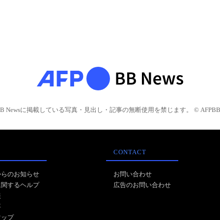
BB Newsに掲載している写真・見出し・記事の無断使用を禁じます。 © AFPBB 
CONTACT
からのお知らせ
お問い合わせ
に関するヘルプ
広告のお問い合わせ
報
事
マップ