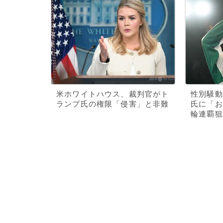
米ホワイトハウス、裁判官がト
性別騒動
ランプ氏の権限「侵害」と非難
氏に「お
輪連覇狙