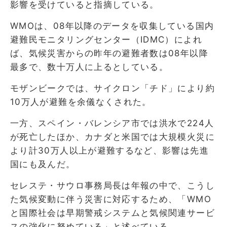
影響を受けていると指摘している。
WMOは、08年以降のデータを収集している国内
避難民モニタリングセンター（IDMC）によれ
ば、気候災害からの昨年の避難者数は08年以降
最多で、数十万人に上るとしている。
モザンビークでは、サイクロン「チド」により約
10万人が避難を余儀なくされた。
一方、スペイン・バレンシア市では洪水で224人
が死亡したほか、カナダと米国では大規模火災に
より計30万人以上が避難するなど、影響は先進
国にも及んだ。
セレステ・サウロ事務局長は年報の中で、こうし
た気候変動に伴う災害に対応するため、「WMO
と国際社会は早期警戒システムと気候関連サービ
スの強化に努めている」と述べている。