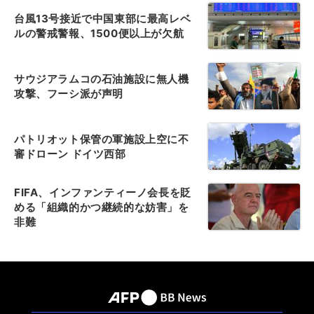
台風13号接近で中国東部に最高レベ
ルの警戒警報、1500便以上が欠航
サウジアラムコの石油施設に無人機
攻撃、フーシ派が声明
パトリオット保管の軍施設上空に不
審ドローン ドイツ西部
FIFA、インファンティーノ会長を貶
める「組織的かつ継続的な妨害」を
非難