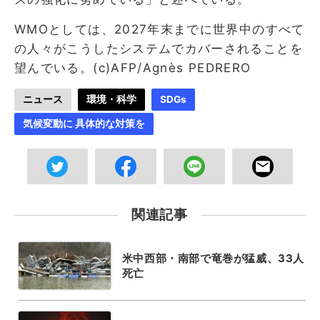
WMOとしては、2027年末までに世界中のすべて
の人々がこうしたシステムでカバーされることを
望んでいる。(c)AFP/Agnès PEDRERO
ニュース
環境・科学
SDGs
気候変動に 具体的な対策を
関連記事
米中西部・南部で竜巻が猛威、33人
死亡