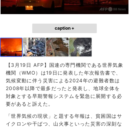
caption +
【3月19日 AFP】国連の専門機関である世界気象
機関（WMO）は19日に発表した年次報告書で、
気候変動に伴う災害による2024年の避難者数は
2008年以降で最多だったと発表し、地球全体を
対象とする早期警報システムを緊急に展開する必
要があると訴えた。
「世界気候の現状」と題する年報は、貧困国はサ
イクロンや干ばつ、山火事といった災害の深刻な