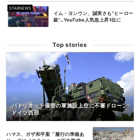
イム・ヨンウン、誠実さも“ヒーロー
級”…YouTube人気急上昇1位に
Top stories
パトリオット保管の軍施設上空に不審ドローン
ドイツ西部
ハマス、ガザ和平案「履行の準備あ