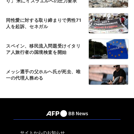
り」 米にイスラエルへの圧力要求
同性愛に対する取り締まりで男性71
人を起訴、セネガル
スペイン、移民流入問題受けイタリ
ア人旅行者の国境検査を開始
メッシ選手の父ホルヘ氏が死去、唯
一の代理人務める
サイトからのお知らせ