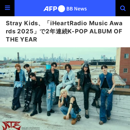
Stray Kids、「iHeartRadio Music Awa
rds 2025」で2年連続K-POP ALBUM OF
THE YEAR