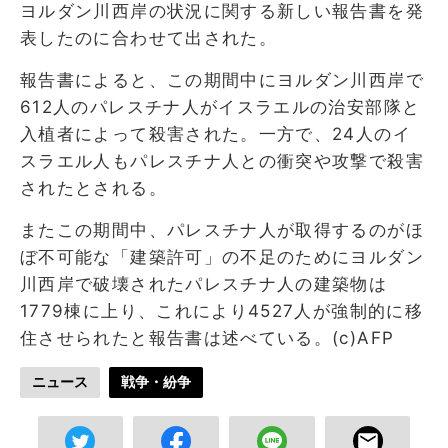
ヨルダン川西岸の状況に関する新しい報告書を発
表したのに合わせて出された。
報告書によると、この期間中にヨルダン川西岸で
612人のパレスチナ人がイスラエルの治安部隊と
入植者によって殺害された。一方で、24人のイ
スラエル人もパレスチナ人との衝突や攻撃で殺害
されたとされる。
またこの期間中、パレスチナ人が取得するのがほ
ぼ不可能な「建築許可」の不足のためにヨルダン
川西岸で破壊されたパレスチナ人の建築物は
1779棟に上り、これにより4527人が強制的に移
住させられたと報告書は述べている。(c)AFP
ニュース
戦争・紛争