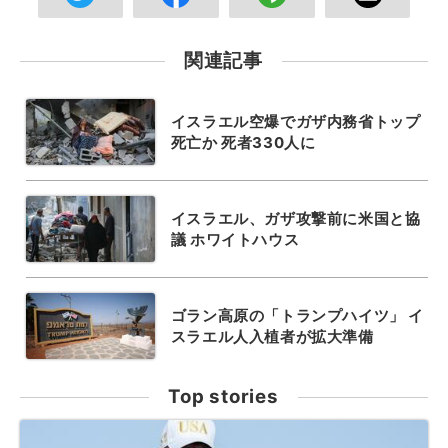
関連記事
イスラエル空爆でガザ内務省トップ
死亡か 死者330人に
イスラエル、ガザ攻撃前に米国と協
議 ホワイトハウス
ゴラン高原の「トランプハイツ」 イ
スラエル人入植者が拡大準備
Top stories