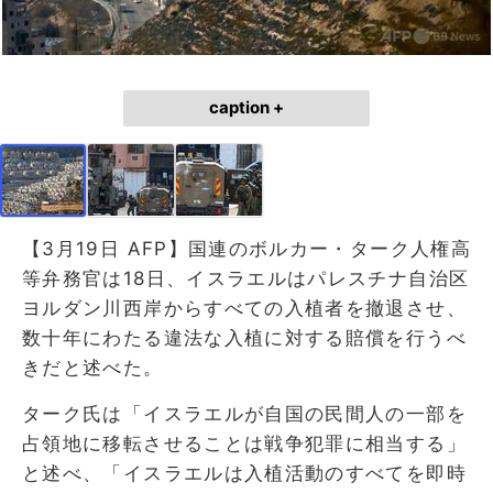
caption +
【3月19日 AFP】国連のボルカー・ターク人権高
等弁務官は18日、イスラエルはパレスチナ自治区
ヨルダン川西岸からすべての入植者を撤退させ、
数十年にわたる違法な入植に対する賠償を行うべ
きだと述べた。
ターク氏は「イスラエルが自国の民間人の一部を
占領地に移転させることは戦争犯罪に相当する」
と述べ、「イスラエルは入植活動のすべてを即時