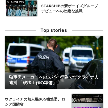
STARSHIPの新ボーイズグループ、
デビューへの壮絶な挑戦
Top stories
独軍需メーカーへのスパイ行為でウクライナ人
逮捕 「破壊工作の準備」
ウクライナの無人機605機撃墜、ロ
シア国防省