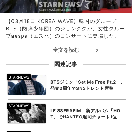
【03月18日 KOREA WAVE】韓国のグループ
BTS（防弾少年団）のジョングクが、女性グルー
プaespa（エスパ）のコンサートに登場した。
全文を読む
>
関連記事
BTSジミン「Set Me Free Pt.2」、
発売2周年でSNSトレンド席巻
LE SSERAFIM、新アルバム「HO
T」でHANTEO週間チャート1位