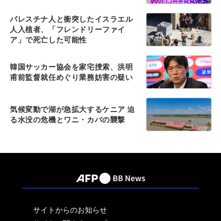
パレスチナ人と衝突したイスラエル
人入植者、「フレンドリーファイ
ア」で死亡した可能性
韓国サッカー協会を家宅捜索、洪明
甫前監督就任めぐり業務妨害の疑い
気候変動で湖が急拡大するケニア 迫
る水没の危機とワニ・カバの襲撃
サイトからのお知らせ