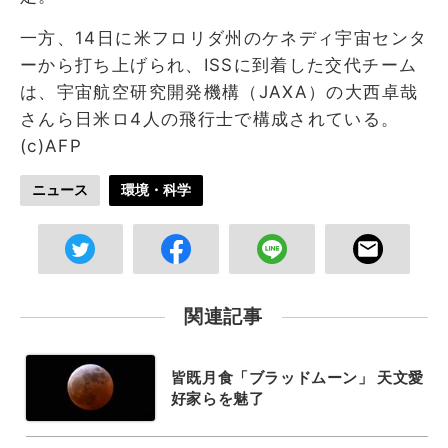
一方、14日に米フロリダ州のケネディ宇宙センタ
ーから打ち上げられ、ISSに到着した交代チーム
は、宇宙航空研究開発機構（JAXA）の大西卓哉
さんら日米ロ4人の飛行士で構成されている。
(c)AFP
ニュース
環境・科学
関連記事
皆既月食「ブラッドムーン」 天文愛
好家らを魅了