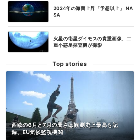
2024年の海面上昇「予想以上」 NA
SA
火星の衛星ダイモスの貴重画像、二
重小惑星探査機が撮影
Top stories
西欧の6月と7月の暑さは観測史上最高を記
録、EU気候監視機関