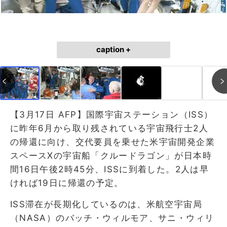
caption +
【3月17日 AFP】国際宇宙ステーション（ISS）
に昨年6月から取り残されている宇宙飛行士2人
の帰還に向け、交代要員を乗せた米宇宙開発企業
スペースXの宇宙船「クルードラゴン」が日本時
間16日午後2時45分、ISSに到着した。2人は早
ければ19日に帰還の予定。
ISS滞在が長期化しているのは、米航空宇宙局
（NASA）のバッチ・ウィルモア、サニ・ウィリ