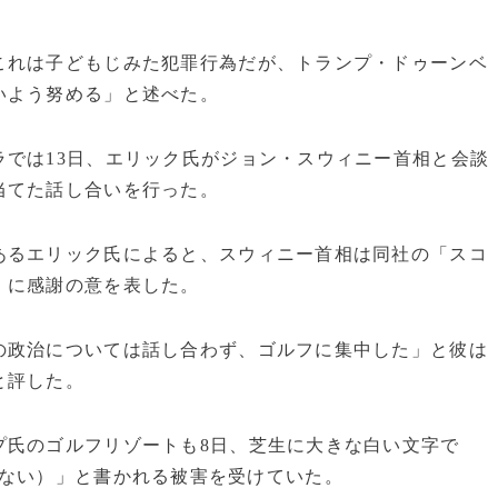
これは子どもじみた犯罪行為だが、トランプ・ドゥーンベ
いよう努める」と述べた。
では13日、エリック氏がジョン・スウィニー首相と会談
当てた話し合いを行った。
あるエリック氏によると、スウィニー首相は同社の「スコ
」に感謝の意を表した。
の政治については話し合わず、ゴルフに集中した」と彼は
と評した。
プ氏のゴルフリゾートも8日、芝生に大きな白い文字で
り物ではない）」と書かれる被害を受けていた。