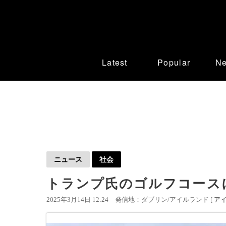
Latest
Popular
N
ニュース
社会
トランプ氏のゴルフコース
2025年3月14日 12:24
発信地：ダブリン/アイルランド [
ア