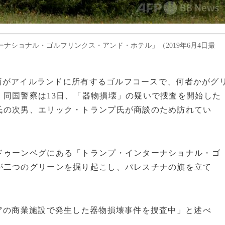
ナショナル・ゴルフリンクス・アンド・ホテル」（2019年6月4日撮
大統領がアイルランドに所有するゴルフコースで、何者かがグ
同国警察は13日、「器物損壊」の疑いで捜査を開始した
氏の次男、エリック・トランプ氏が商談のため訪れてい
ドゥーンベグにある「トランプ・インターナショナル・ゴ
が二つのグリーンを掘り起こし、パレスチナの旗を立て
アの商業施設で発生した器物損壊事件を捜査中」と述べ