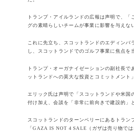
トランプ・アイルランドの広報は声明で、「
グの素晴らしいチームが事業に影響を与えな
これに先立ち、スコットランドのエディンバラ
し、スコットランドでのゴルフ事業に焦点を
トランプ・オーガナイゼーションの副社長で
ットランドへの莫大な投資とコミットメント
エリック氏は声明で「スコットランドや米国
付け加え、会談を「非常に前向きで建設的」
スコットランドのターンベリーにあるトラン
「GAZA IS NOT 4 SALE（ガザは売