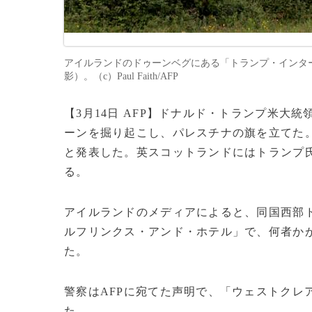
アイルランドのドゥーンベグにある「トランプ・インター
影）。（c）Paul Faith/AFP
【3月14日 AFP】ドナルド・トランプ米
ーンを掘り起こし、パレスチナの旗を立てた。
と発表した。英スコットランドにはトランプ
る。
アイルランドのメディアによると、同国西部
ルフリンクス・アンド・ホテル」で、何者か
た。
警察はAFPに宛てた声明で、「ウェストクレ
た。