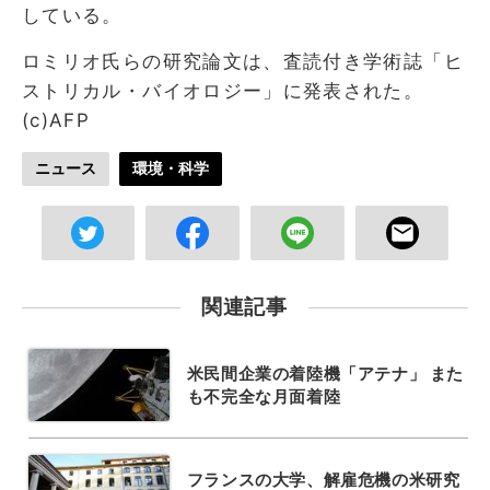
している。
ロミリオ氏らの研究論文は、査読付き学術誌「ヒ
ストリカル・バイオロジー」に発表された。
(c)AFP
ニュース
環境・科学
関連記事
米民間企業の着陸機「アテナ」 また
も不完全な月面着陸
フランスの大学、解雇危機の米研究