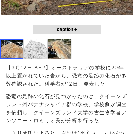
caption +
【3月12日 AFP】オーストラリアの学校に20年
以上置かれていた岩から、恐竜の足跡の化石が多
数確認された。科学者が12日、発表した。
恐竜の足跡の化石が見つかったのは、クイーンズ
ランド州バナナシャイア郡の学校。学校側が調査
を依頼し、クイーンズランド大学の古生物学者ア
ンソニー・ロミリオ氏が分析を行った。
ロミリオ氏によると、岩には1平方メートル弱の