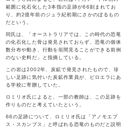
範囲に化石化した3本指の足跡が66刻まれてお
り、約2億年前のジュラ紀初期にさかのぼるもの
だという。
同氏は、「オーストラリアでは、この時代の恐竜
の化石化した骨は発見されておらず、恐竜の個体
数分布や動き、行動を垣間見ることができる前例
のない史料だ」と指摘している。
この岩は2002年、炭鉱で発見されたもので、珍
しい足跡に気付いた炭鉱作業員が、ビロエラにあ
る学校に寄贈していた。
ロミリオ氏によると、一部の教師は、この足跡を
作りものだと考えていたという。
66の足跡について、ロミリオ氏は「アノモエプ
ス・スカンブス」と呼ばれる恐竜のものだと説明