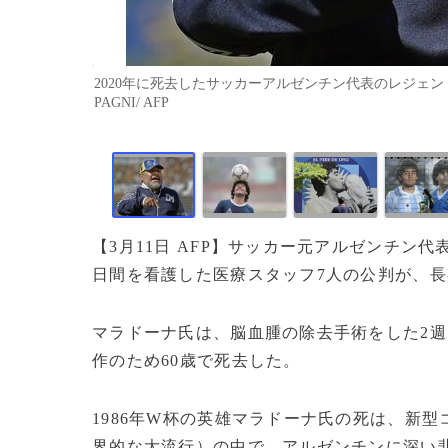
2020年に死去したサッカーアルゼンチン代表のレジェンド、
PAGNI/ AFP
【3月11日 AFP】サッカー元アルゼンチ
日間を看護した医療スタッフ7人の公判が、長
マラドーナ氏は、脳血腫の除去手術をした2週間
作のため60歳で死去した。
1986年W杯の英雄マラドーナ氏の死は、新型
界的な大流行）の中で、アルゼンチンに深い