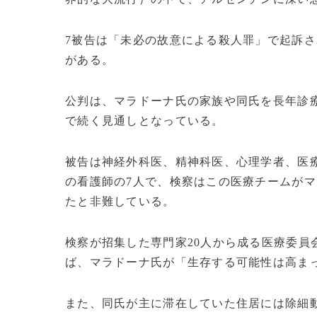
7被告は「未必の故意による殺人罪」で起訴さ
がある。
公判は、マラドーナ氏の家族や同氏を長年診療
で続く見通しとなっている。
被告は神経外科医、精神科医、心理学者、医
の看護師の7人で、検察はこの医療チームが
たと非難している。
検察が招集した専門家20人から成る医療委員
ば、マラドーナ氏が「生存する可能性は高ま
また、同氏が主に滞在していた住居には除細動器がなかった。(c