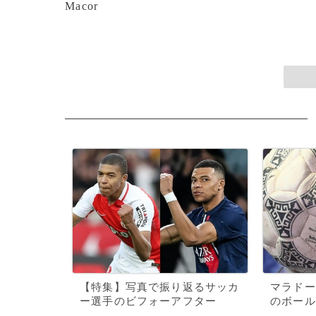
Macor
【特集】写真で振り返るサッカ
マラドー
ー選手のビフォーアフター
のボール