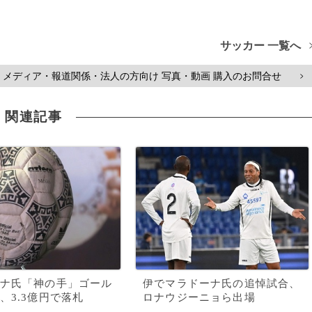
サッカー 一覧へ
メディア・報道関係・法人の方向け 写真・動画 購入のお問合せ
>
関連記事
ナ氏「神の手」ゴール
伊でマラドーナ氏の追悼試合、
、3.3億円で落札
ロナウジーニョら出場