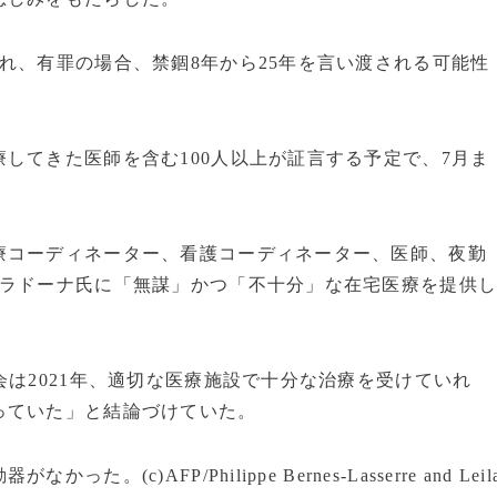
れ、有罪の場合、禁錮8年から25年を言い渡される可能性
してきた医師を含む100人以上が証言する予定で、7月ま
療コーディネーター、看護コーディネーター、医師、夜勤
マラドーナ氏に「無謀」かつ「不十分」な在宅医療を提供
会は2021年、適切な医療施設で十分な治療を受けていれ
っていた」と結論づけていた。
)AFP/Philippe Bernes-Lasserre and Leil