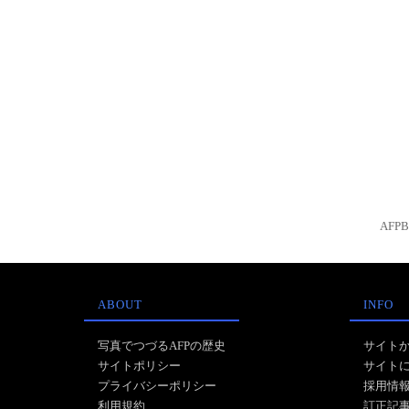
AFP
ABOUT
INFO
写真でつづるAFPの歴史
サイト
サイトポリシー
サイト
プライバシーポリシー
採用情
利用規約
訂正記