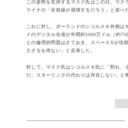
この姿勢を支持するマスク氏はこの日、ウク
ライナの「全前線が崩壊するだろう」と述べ
これに対し、ポーランドのシコルスキ外相は
ドのデジタル化省が年間約5000万ドル（約
との倫理的問題はさておき、スペースXが信
さざるを得ない」と反発した。
対して、マスク氏はシコルスキ氏に「黙れ、
だ。スターリンクの代わりは存在しない」と侮蔑