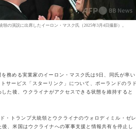
領の演説に出席したイーロン・マスク氏（2025年3月4日撮影）。
顧問を務める実業家のイーロン・マスク氏は9日、同氏が率い
ットサービス「スターリンク」について、ポーランドのラ
わした後、ウクライナがアクセスできる状態を維持すると
ルド・トランプ大統領とウクライナのウォロディミル・ゼ
た後、米国はウクライナへの軍事支援と情報共有を停止し