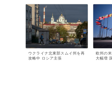
ウクライナ北東部スムイ州を再
欧州の米
攻略中 ロシア主張
大幅増 