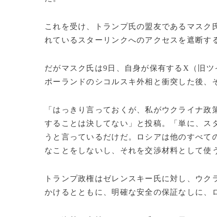
これを受け、トランプ氏の盟友であるマスク
れているスターリンクへのアクセスを遮断す
だがマスク氏は9日、自身が保有するX（旧
ポーランドのシコルスキ外相と衝突した後、
「はっきり言っておくが、私がウクライナ政
することは決してない」と投稿。「単に、ス
うと言っているだけだ。ロシアは他のすべて
なことをしないし、それを交渉材料として使
トランプ政権はゼレンスキー氏に対し、ウク
かけるとともに、明確な安全の保証なしに、