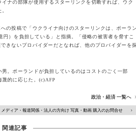
ライナの部隊が使用するスターリンクを切断すれば、ウク
た。
Xへの投稿で「ウクライナ向けのスターリンクは、ポーラ
75億円）を負担している」と指摘。「侵略の被害者を脅すこ
頼できないプロバイダーだとなれば、他のプロバイダーを
小男。ポーランドが負担しているのはコストのごく一部
的に応じた。(c)AFP
政治・経済 一覧へ
メディア・報道関係・法人の方向け 写真・動画 購入のお問合せ
>
関連記事