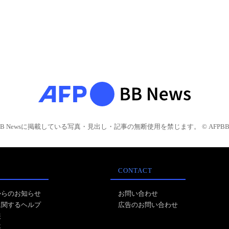
BB Newsに掲載している写真・見出し・記事の無断使用を禁じます。 © AFPBB 
CONTACT
からのお知らせ
お問い合わせ
に関するヘルプ
広告のお問い合わせ
報
事