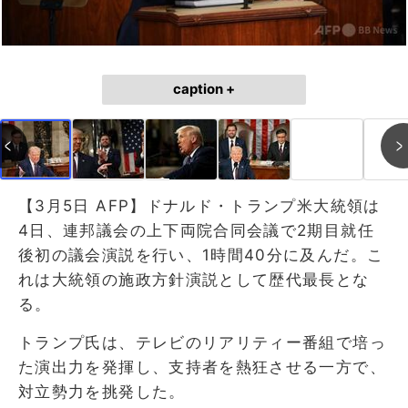
caption +
【3月5日 AFP】ドナルド・トランプ米大統領は
4日、連邦議会の上下両院合同会議で2期目就任
後初の議会演説を行い、1時間40分に及んだ。こ
れは大統領の施政方針演説として歴代最長とな
る。
トランプ氏は、テレビのリアリティー番組で培っ
た演出力を発揮し、支持者を熱狂させる一方で、
対立勢力を挑発した。