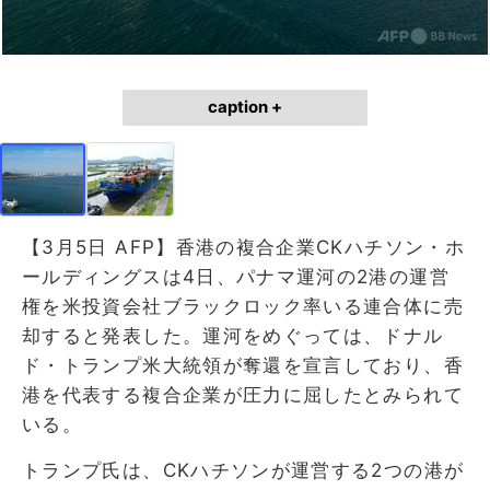
caption +
【3月5日 AFP】香港の複合企業CKハチソン・ホ
ールディングスは4日、パナマ運河の2港の運営
権を米投資会社ブラックロック率いる連合体に売
却すると発表した。運河をめぐっては、ドナル
ド・トランプ米大統領が奪還を宣言しており、香
港を代表する複合企業が圧力に屈したとみられて
いる。
トランプ氏は、CKハチソンが運営する2つの港が