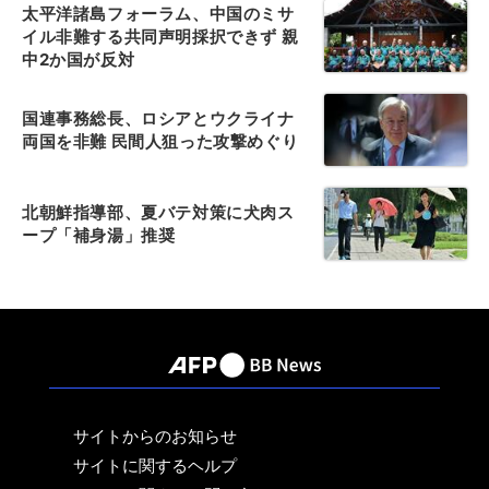
太平洋諸島フォーラム、中国のミサ
イル非難する共同声明採択できず 親
中2か国が反対
国連事務総長、ロシアとウクライナ
両国を非難 民間人狙った攻撃めぐり
北朝鮮指導部、夏バテ対策に犬肉ス
ープ「補身湯」推奨
サイトからのお知らせ
サイトに関するヘルプ