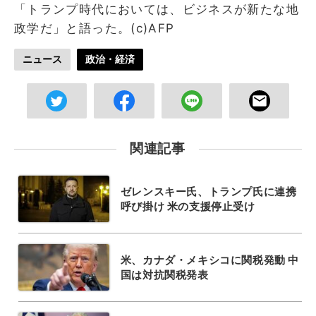
「トランプ時代においては、ビジネスが新たな地
政学だ」と語った。(c)AFP
ニュース
政治・経済
関連記事
ゼレンスキー氏、トランプ氏に連携
呼び掛け 米の支援停止受け
米、カナダ・メキシコに関税発動 中
国は対抗関税発表