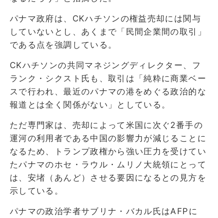
パナマ政府は、CKハチソンの権益売却には関与
していないとし、あくまで「民間企業間の取引」
である点を強調している。
CKハチソンの共同マネジングディレクター、フ
ランク・シクスト氏も、取引は「純粋に商業ベー
スで行われ、最近のパナマの港をめぐる政治的な
報道とは全く関係がない」としている。
ただ専門家は、売却によって米国に次ぐ2番手の
運河の利用者である中国の影響力が減じることに
なるため、トランプ政権から強い圧力を受けてい
たパナマのホセ・ラウル・ムリノ大統領にとって
は、安堵（あんど）させる要因になるとの見方を
示している。
パナマの政治学者サブリナ・バカル氏はAFPに