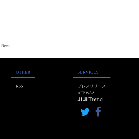
News
OTHER
SERVICES
RSS
プレスリリース
AFP WAA