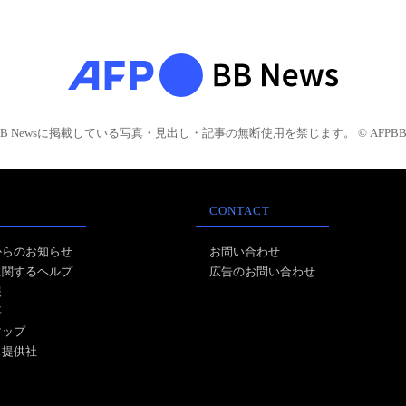
BB Newsに掲載している写真・見出し・記事の無断使用を禁じます。 © AFPBB 
CONTACT
からのお知らせ
お問い合わせ
に関するヘルプ
広告のお問い合わせ
報
事
マップ
ス提供社