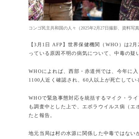
コンゴ民主共和国の人々（2025年2月27日撮影、資料写真）
【3月1日 AFP】世界保健機関（WHO）は
っている原因不明の病気について、中毒の疑
WHOによれば、西部・赤道州では、今年に
1100人近く確認され、60人以上が死亡してい
WHOで緊急事態対応を統括するマイク・ラ
も調査中とした上で、エボラウイルス病（エ
たと報告。
地元当局は村の水源に関係した中毒ではない