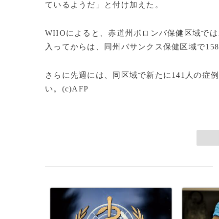
ているようだ」と付け加えた。
WHOによると、赤道州ボロンバ保健区域では
入ってからは、同州バサンクス保健区域で15
さらに先週には、同区域で新たに141人の症
い。(c)AFP