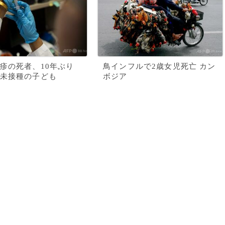
疹の死者、10年ぶり
鳥インフルで2歳女児死亡 カン
未接種の子ども
ボジア