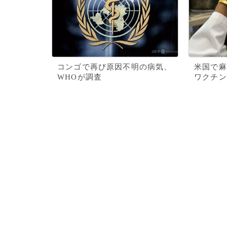
コンゴで再び原因不明の病気、
米国で麻
WHOが調査
ワクチン