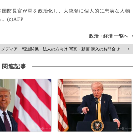
ス国防長官が軍を政治化し、大統領に個人的に忠実な人物
(c)AFP
政治・経済 一覧へ
メディア・報道関係・法人の方向け 写真・動画 購入のお問合せ
>
関連記事