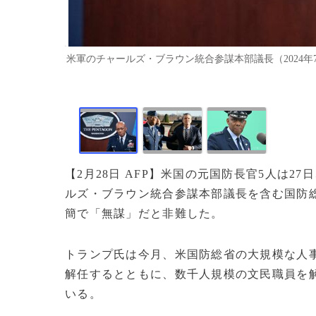
米軍のチャールズ・ブラウン統合参謀本部議長（2024年7月2
【2月28日 AFP】米国の元国防長官5人は
ルズ・ブラウン統合参謀本部議長を含む国防
簡で「無謀」だと非難した。
トランプ氏は今月、米国防総省の大規模な人
解任するとともに、数千人規模の文民職員を
いる。