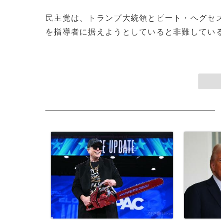
民主党は、トランプ大統領とピート・ヘグセ
を指導者に据えようとしていると非難している。