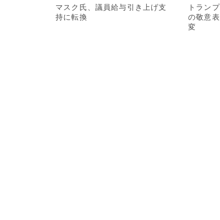
マスク氏、議員給与引き上げ支
トランプ
持に転換
の敬意表
変