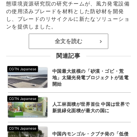
態環境資源研究院の研究チームが、風力発電設備
の使用済みブレードを材料とした防砂材を開発
し、ブレードのリサイクルに新たなソリューショ
ンを提供しました。
全文を読む
>
関連記事
中国最大規模の「砂漠・ゴビ・荒
地」太陽光発電プロジェクトが送電
開始
人工林面積が世界首位 中国は世界で
新規緑化面積が最大の国に
中国内モンゴル・クブチ発の「低侵