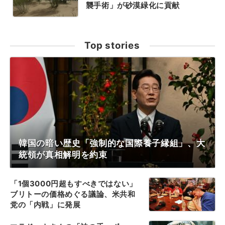
襲手術」が砂漠緑化に貢献
Top stories
韓国の暗い歴史「強制的な国際養子縁組」、大
統領が真相解明を約束
「1個3000円超もすべきではない」
ブリトーの価格めぐる議論、米共和
党の「内戦」に発展