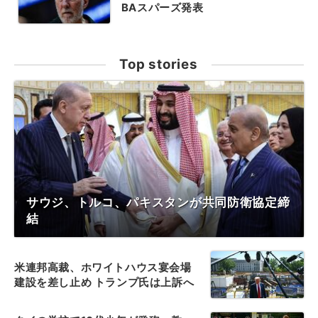
BAスパーズ発表
Top stories
サウジ、トルコ、パキスタンが共同防衛協定締
結
米連邦高裁、ホワイトハウス宴会場
建設を差し止め トランプ氏は上訴へ