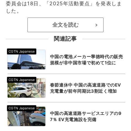
委員会は18日、「2025年活動要点」を発表しま
した。
全文を読む
>
関連記事
中国の電池メーカー寧徳時代の販売
規模が非中国市場で初めて1位に
春節連休中 中国の高速道路でのEV
充電量が前年同期比3割近く増加
中国の高速道路サービスエリアの9
7％ EV充電施設を完備