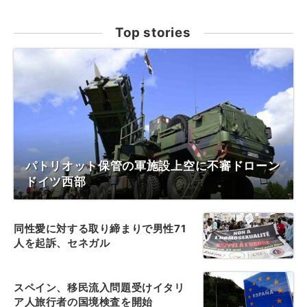
Top stories
パトリオット保管の軍施設上空に不審ドローン
ドイツ西部
同性愛に対する取り締まりで男性71
人を起訴、セネガル
スペイン、移民流入問題受けイタリ
ア人旅行者の国境検査を開始