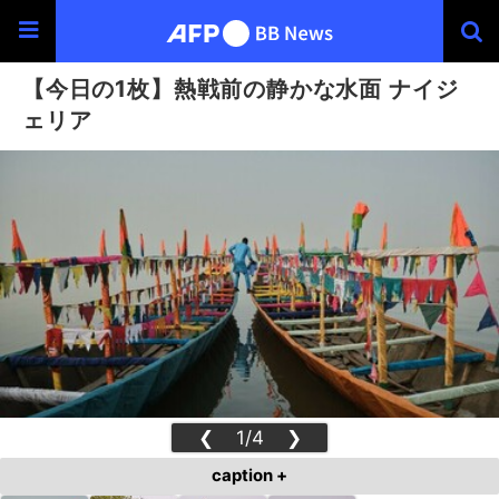
【今日の1枚】熱戦前の静かな水面 ナイジ
ェリア
❮
1/4
❯
caption +