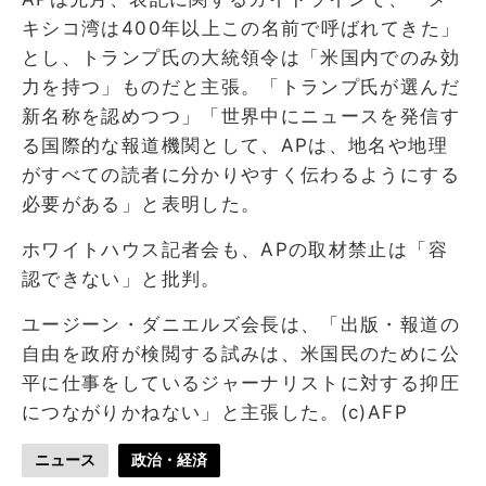
キシコ湾は400年以上この名前で呼ばれてきた」
とし、トランプ氏の大統領令は「米国内でのみ効
力を持つ」ものだと主張。「トランプ氏が選んだ
新名称を認めつつ」「世界中にニュースを発信す
る国際的な報道機関として、APは、地名や地理
がすべての読者に分かりやすく伝わるようにする
必要がある」と表明した。
ホワイトハウス記者会も、APの取材禁止は「容
認できない」と批判。
ユージーン・ダニエルズ会長は、「出版・報道の
自由を政府が検閲する試みは、米国民のために公
平に仕事をしているジャーナリストに対する抑圧
につながりかねない」と主張した。(c)AFP
ニュース
政治・経済