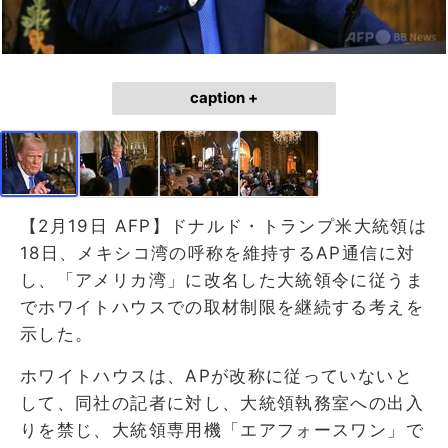
caption +
【2月19日 AFP】ドナルド・トランプ米大統領は
18日、メキシコ湾の呼称を維持するAP通信に対
し、「アメリカ湾」に改名した大統領令に従うま
でホワイトハウスでの取材制限を継続する考えを
示した。
ホワイトハウスは、APが改称に従っていないと
して、同社の記者に対し、大統領執務室への出入
りを禁じ、大統領専用機「エアフォースワン」で