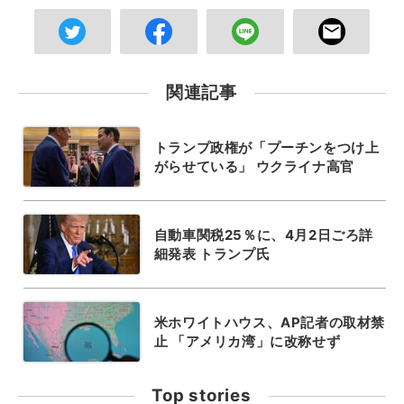
関連記事
トランプ政権が「プーチンをつけ上
がらせている」 ウクライナ高官
自動車関税25％に、4月2日ごろ詳
細発表 トランプ氏
米ホワイトハウス、AP記者の取材禁
止 「アメリカ湾」に改称せず
Top stories