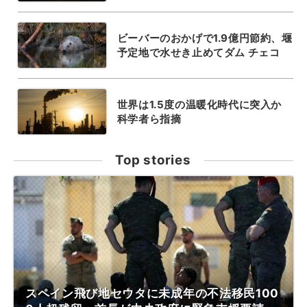
ビーバーのおかげで1.9億円節約、堰
予定地で水せき止めてダム チェコ
世界は1.5度の温暖化時代に突入か
科学者ら指摘
Top stories
スペイン飛び地セウタに未成年の不法移民100