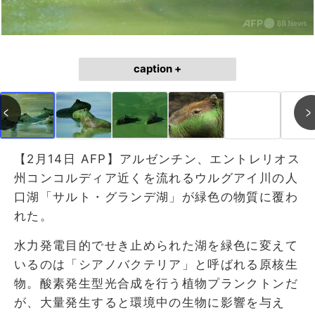
caption +
【2月14日 AFP】アルゼンチン、エントレリオス
州コンコルディア近くを流れるウルグアイ川の人
口湖「サルト・グランデ湖」が緑色の物質に覆わ
れた。
水力発電目的でせき止められた湖を緑色に変えて
いるのは「シアノバクテリア」と呼ばれる原核生
物。酸素発生型光合成を行う植物プランクトンだ
が、大量発生すると環境中の生物に影響を与え