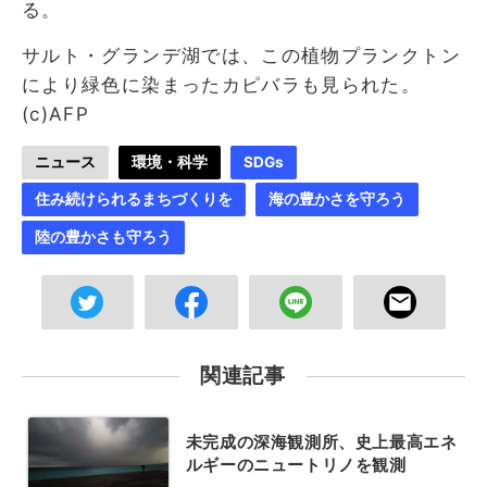
る。
サルト・グランデ湖では、この植物プランクトン
により緑色に染まったカピバラも見られた。
(c)AFP
ニュース
環境・科学
SDGs
住み続けられるまちづくりを
海の豊かさを守ろう
陸の豊かさも守ろう
関連記事
未完成の深海観測所、史上最高エネ
ルギーのニュートリノを観測