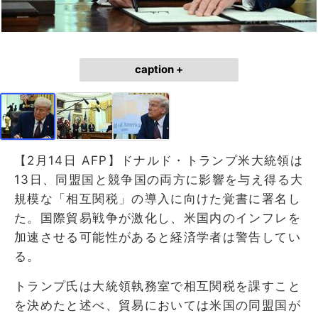
caption +
【2月14日 AFP】ドナルド・トランプ米大統領は
13日、同盟国と競争国の両方に影響を与え得る大
規模な「相互関税」の導入に向けた覚書に署名し
た。国際貿易戦争が激化し、米国内のインフレを
加速させる可能性があると経済学者は警告してい
る。
トランプ氏は大統領執務室で相互関税を課すこと
を決めたと述べ、貿易においては米国の同盟国が