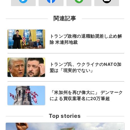
関連記事
トランプ政権の退職勧奨差し止め解
除 米連邦地裁
トランプ氏、ウクライナのNATO加
盟は「現実的でない」
「米加州を再び偉大に」 デンマーク
による買収案署名に20万筆超
Top stories