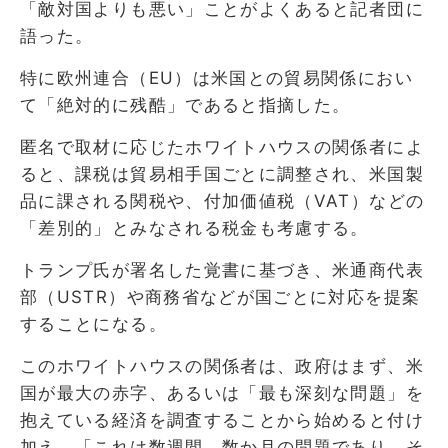
「敵対国よりも悪い」ことがよくあると記者団に
語った。
特に欧州連合（EU）は米国との貿易関係におい
て「絶対的に残酷」であると指摘した。
匿名で取材に応じたホワイトハウスの関係者によ
ると、課税は貿易相手国ごとに調整され、米国製
品に課される関税や、付加価値税（VAT）などの
「差別的」とみなされる税金も考慮する。
トランプ氏が署名した覚書に基づき、米通商代表
部（USTR）や商務省などが国ごとに対応を提案
することになる。
このホワイトハウスの関係者は、政府はまず、米
国が最大の赤字、あるいは「最も深刻な問題」を
抱えている経済を調査することから始めると付け
加え、「これは数週間、数か月の問題であり、そ