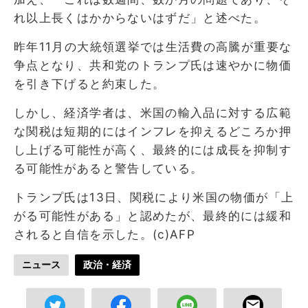
れ以上長くはかからないはずだ」と述べた。
昨年11月の大統領選挙では生活費の高騰が重要な
争点となり、共和党のトランプ氏は速やかに物価
を引き下げると約束した。
しかし、経済学者は、米国の輸入品に対する広範
な関税は短期的にはインフレを抑えるどころか押
し上げる可能性が高く、最終的には成長を抑制す
る可能性があると警告している。
トランプ氏は13日、関税により米国の物価が「上
がる可能性がある」と認めたが、最終的には緩和
されると自信を示した。(c)AFP
ニュース
政治・経済