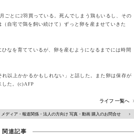
月ごとに2羽買っている。死んでしまう鶏もいるし、その
は（自宅で鶏を飼い続けて）ずっと卵を産ませていきた
にひなを育てているが、卵を産むようになるまでには時間
それ以上かかるかもしれない」と話した。また卵は保存が
た。(c)AFP
ライフ 一覧へ
メディア・報道関係・法人の方向け 写真・動画 購入のお問合せ
>
関連記事