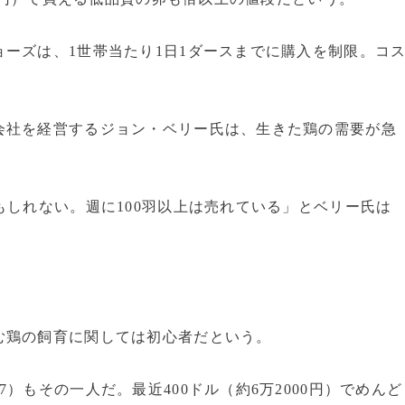
ーズは、1世帯当たり1日1ダースまでに購入を制限。コ
会社を経営するジョン・ベリー氏は、生きた鶏の需要が急
もしれない。週に100羽以上は売れている」とベリー氏は
む鶏の飼育に関しては初心者だという。
）もその一人だ。最近400ドル（約6万2000円）でめんど