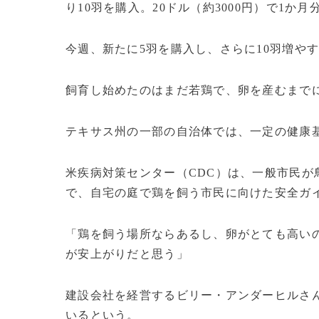
り10羽を購入。20ドル（約3000円）で1か
今週、新たに5羽を購入し、さらに10羽増や
飼育し始めたのはまだ若鶏で、卵を産むまで
テキサス州の一部の自治体では、一定の健康
米疾病対策センター（CDC）は、一般市民
で、自宅の庭で鶏を飼う市民に向けた安全ガ
「鶏を飼う場所ならあるし、卵がとても高い
が安上がりだと思う」
建設会社を経営するビリー・アンダーヒルさん
いるという。