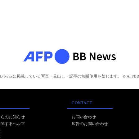
BB Newsに掲載している写真・見出し・記事の無断使用を禁じます。 © AFPBB 
CONTACT
からのお知らせ
お問い合わせ
に関するヘルプ
広告のお問い合わせ
報
事