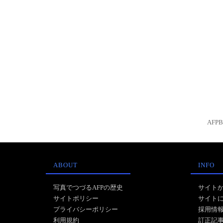
AFP
ABOUT
INFO
写真でつづるAFPの歴史
サイト
サイトポリシー
サイト
プライバシーポリシー
採用情
利用規約
訂正記