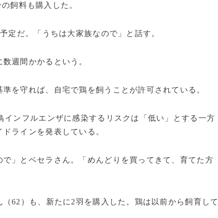
月分の飼料も購入した。
す予定だ。「うちは大家族なので」と話す。
に数週間かかるという。
基準を守れば、自宅で鶏を飼うことが許可されている。
が鳥インフルエンザに感染するリスクは「低い」とする一方
イドラインを発表している。
ので」とベセラさん。「めんどりを買ってきて、育てた方
（62）も、新たに2羽を購入した。鶏は以前から飼育し