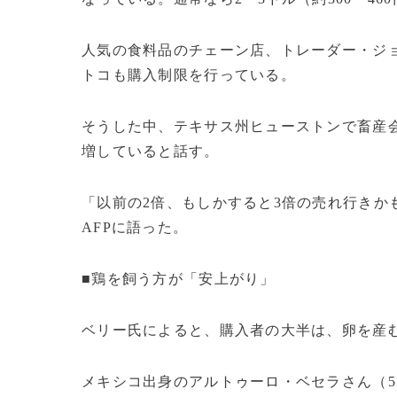
人気の食料品のチェーン店、トレーダー・ジョ
トコも購入制限を行っている。
そうした中、テキサス州ヒューストンで畜産
増していると話す。
「以前の2倍、もしかすると3倍の売れ行きか
AFPに語った。
■鶏を飼う方が「安上がり」
ベリー氏によると、購入者の大半は、卵を産
メキシコ出身のアルトゥーロ・ベセラさん（57