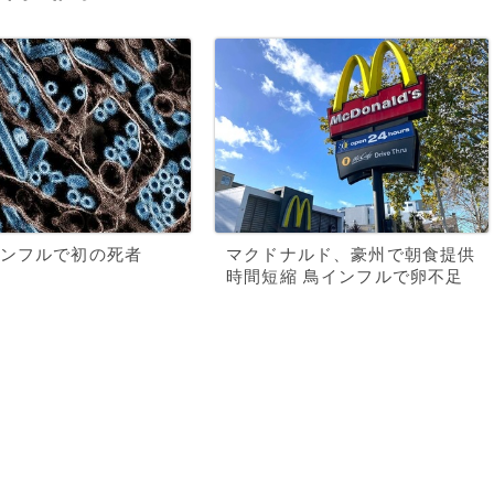
ンフルで初の死者
マクドナルド、豪州で朝食提供
時間短縮 鳥インフルで卵不足