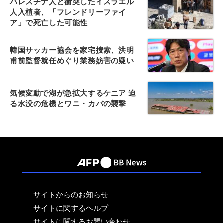
パレスチナ人と衝突したイスラエル
人入植者、「フレンドリーファイ
ア」で死亡した可能性
韓国サッカー協会を家宅捜索、洪明
甫前監督就任めぐり業務妨害の疑い
気候変動で湖が急拡大するケニア 迫
る水没の危機とワニ・カバの襲撃
サイトからのお知らせ
サイトに関するヘルプ
サイトに関するお問い合わせ