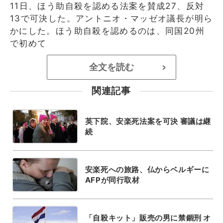
11日、ほう助自殺を認める法案を賛成27、反対
13で可決した。アントニオ・マッゼオ議長が明ら
かにした。ほう助自殺を認めるのは、同国20州
で初めて
全文を読む
>
関連記事
英下院、安楽死法案を可決 審議は継
続
安楽死への旅路、仏からベルギーに
AFPが同行取材
「自殺キット」販売の男に禁錮刑 オ