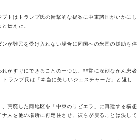
ジプトはトランプ氏の衝撃的な提案に中東諸国がいかにし
ると伝えた。
ダンが難民を受け入れない場合に同国への米国の援助を停
われがすぐにできることの一つは、非常に深刻ながん患者
べ、トランプ氏は「本当に美しいジェスチャーだ」と返し
」、荒廃した同地区を「中東のリビエラ」に再建する構想
チナ人を他の場所に再定住させ、彼らが戻ることは決して