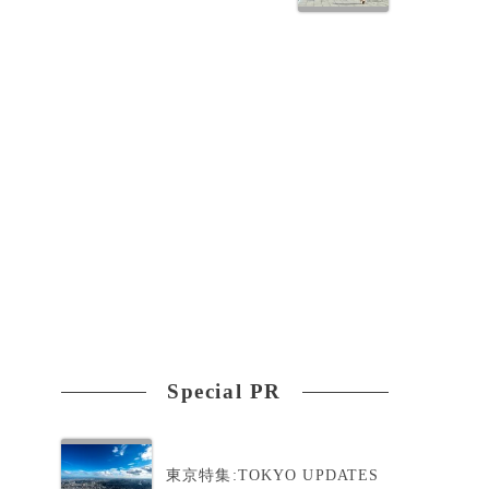
Special PR
東京特集:TOKYO UPDATES