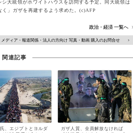
シシ大統領がホワイトハウスを訪問する予定。同大統領は
く」ガザを再建するよう求めた。(c)AFP
政治・経済 一覧へ
メディア・報道関係・法人の方向け 写真・動画 購入のお問合せ
>
関連記事
氏、エジプトとヨルダ
ガザ人質、全員解放なければ