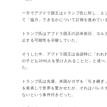
一方でアブドラ国王はトランプ氏に対し、エ
て「協力」できるかについて計画を進めてい
トランプ氏はアブドラ国王の訪米前日、ヨル
止する可能性を示唆していた。
そうした中、アブドラ国王は会談時に「われ
の子ども2000人を受け入れることだ」と述
た。
トランプ氏は先週、米国がガザを「引き継ぎ
を発表して世界を驚かせたが、それはパレス
ないという条件付きだった。