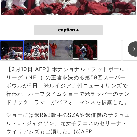
caption +
【2月10日 AFP】米ナショナル・フットボール・
リーグ（NFL）の王者を決める第59回スーパー
ボウルが9日、米ルイジアナ州ニューオリンズで
行われ、ハーフタイムショーで米ラッパーのケン
ドリック・ラマーがパフォーマンスを披露した。
ショーには米R&B歌手のSZAや米俳優のサミュエ
ル・L・ジャクソン、元女子テニスのセリーナ・
ウィリアムズも出演した。(c)AFP