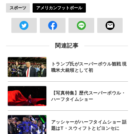
スポーツ
アメリカンフットボール
関連記事
トランプ氏がスーパーボウル観戦 現
職米大統領として初
【写真特集】歴代スーパーボウル・
ハーフタイムショー
アッシャーがハーフタイムショー 話
題はT・スウィフトとビヨンセに