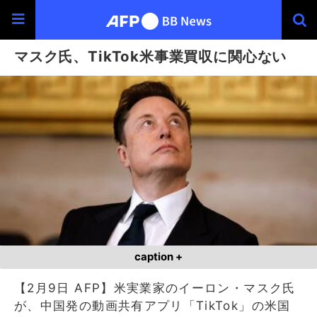
マスク氏、TikTok米事業買収に関心ない
caption +
【2月9日 AFP】米実業家のイーロン・マスク氏
が、中国発の動画共有アプリ「TikTok」の米国