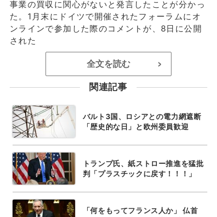
事業の買収に関心がないと発言したことが分かっ
た。1月末にドイツで開催されたフォーラムにオ
ンラインで参加した際のコメントが、8日に公開
された
全文を読む
>
関連記事
バルト3国、ロシアとの電力網遮断
「歴史的な日」と欧州委員歓迎
トランプ氏、紙ストロー推進を猛批
判「プラスチックに戻す！！！」
「何をもってフランス人か」 仏首