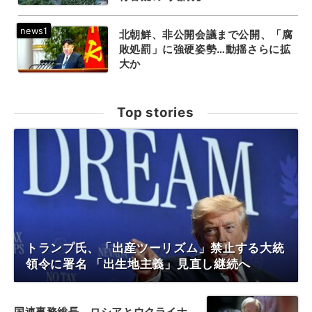
北朝鮮、非公開会議まで公開、「腐
敗処罰」に強硬姿勢…動揺さらに拡
大か
Top stories
トランプ氏、「出産ツーリズム」禁止する大統
領令に署名 「出生地主義」見直し継続へ
国連事務総長、ロシアとウクライナ