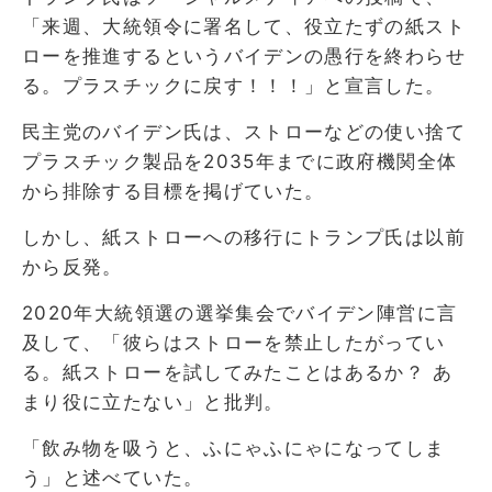
「来週、大統領令に署名して、役立たずの紙スト
ローを推進するというバイデンの愚行を終わらせ
る。プラスチックに戻す！！！」と宣言した。
民主党のバイデン氏は、ストローなどの使い捨て
プラスチック製品を2035年までに政府機関全体
から排除する目標を掲げていた。
しかし、紙ストローへの移行にトランプ氏は以前
から反発。
2020年大統領選の選挙集会でバイデン陣営に言
及して、「彼らはストローを禁止したがってい
る。紙ストローを試してみたことはあるか？ あ
まり役に立たない」と批判。
「飲み物を吸うと、ふにゃふにゃになってしま
う」と述べていた。