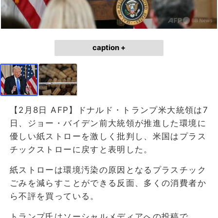
caption +
【2月8日 AFP】ドナルド・トランプ米大統領は7
日、ジョー・バイデン前大統領が推進した環境に
優しい紙ストローを激しく批判し、米国はプラス
チックストローに戻すと表明した。
紙ストローは環境汚染の原因となるプラスチック
ごみを減らすことができる反面、多くの消費者か
ら不評を買っている。
トランプ氏はソーシャルメディアへの投稿で、