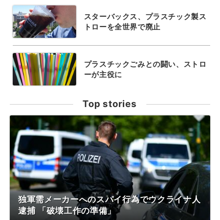
スターバックス、プラスチック製ス
トローを全世界で廃止
プラスチックごみとの闘い、ストロ
ーが主役に
Top stories
独軍需メーカーへのスパイ行為でウクライナ人
逮捕 「破壊工作の準備」