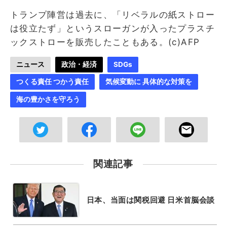
トランプ陣営は過去に、「リベラルの紙ストロー
は役立たず」というスローガンが入ったプラスチ
ックストローを販売したこともある。(c)AFP
ニュース
政治・経済
SDGs
つくる責任 つかう責任
気候変動に 具体的な対策を
海の豊かさを守ろう
関連記事
日本、当面は関税回避 日米首脳会談