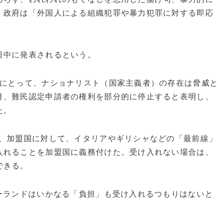
、政府は「外国人による組織犯罪や暴力犯罪に対する即応
。
日中に発表されるという。
派にとって、ナショナリスト（国家主義者）の存在は脅威
月、難民認定申請者の権利を部分的に停止すると表明し、
た。
し、加盟国に対して、イタリアやギリシャなどの「最前線」
入れることを加盟国に義務付けた。受け入れない場合は、
できる。
ーランドはいかなる「負担」も受け入れるつもりはないと