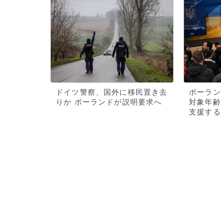
ドイツ警察、国外に移民置き去
ポーラン
りか ポーランドが説明要求へ
対象年齢
支援する