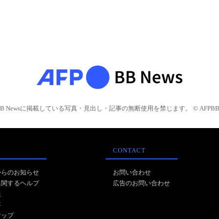
BB Newsに掲載している写真・見出し・記事の無断使用を禁じます。 © AFPBB 
CONTACT
からのお知らせ
お問い合わせ
に関するヘルプ
広告のお問い合わせ
報
事
マップ