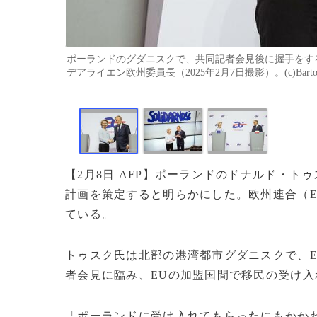
ポーランドのグダニスクで、共同記者会見後に握手をす
デアライエン欧州委員長（2025年2月7日撮影）。(c)Bartosz 
【2月8日 AFP】ポーランドのドナルド・
計画を策定すると明らかにした。欧州連合（E
ている。
トゥスク氏は北部の港湾都市グダニスクで、
者会見に臨み、EUの加盟国間で移民の受け
「ポーランドに受け入れてもらったにもかか