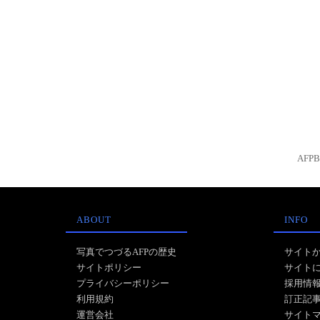
AFP
ABOUT
INFO
写真でつづるAFPの歴史
サイト
サイトポリシー
サイト
プライバシーポリシー
採用情
利用規約
訂正記
運営会社
サイト