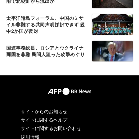
雨で北朝鮮から流出か
太平洋諸島フォーラム、中国のミサ
イル非難する共同声明採択できず 親
中2か国が反対
国連事務総長、ロシアとウクライナ
両国を非難 民間人狙った攻撃めぐり
サイトからのお知らせ
サイトに関するヘルプ
サイトに関するお問い合わせ
採用情報