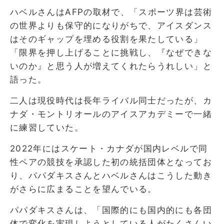
ハベルさんはAFPの取材で、「スポーツ界は芸術
の世界よりも保守的になりがちで、アイスダンス
はそのギャップを埋める役割を果たしている」
「限界を押し上げることに挑戦し、『なぜできな
いのか』と思う人が増えてくれたらうれしい」と
語った。
二人は現役時代は長年ライバル同士だったが、カ
ナダ・モントリオールのアイスアカデミーで一緒
に練習していた。
2022年にはスケート・カナダが国内レベルで同
性ペアの競技を承認した初の統括団体となってお
り、パパダキスさんとハベルさんはこうした動き
がさらに広まることを望んでいる。
パパダキスさんは、「国際的にも国内的にも各団
体で変化を実現しようとしている人がたくさんい