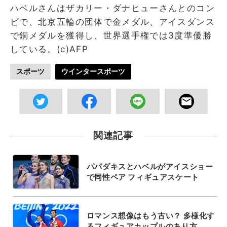
ハベルさんはザカリー・ダナヒューさんとのコン
ビで、北京五輪の団体で金メダル、アイスダンス
で銅メダルを獲得し、世界選手権では3度準優勝
している。(c)AFP
スポーツ
ウインタースポーツ
関連記事
パパダキスとハベルがアイスショー
で同性ペア フィギュアスケート
ロマンス想像はもう古い？ 多様化す
るフィギュアカップルのあり方