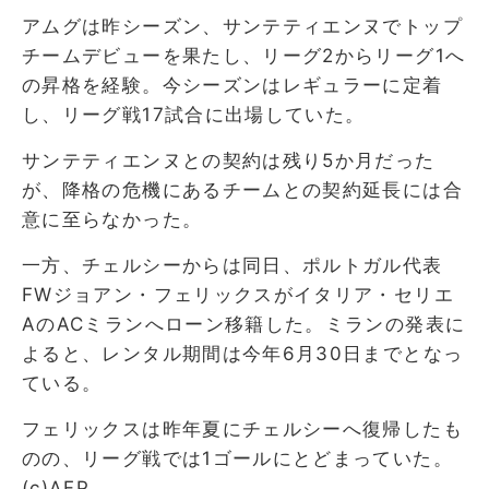
アムグは昨シーズン、サンテティエンヌでトップ
チームデビューを果たし、リーグ2からリーグ1へ
の昇格を経験。今シーズンはレギュラーに定着
し、リーグ戦17試合に出場していた。
サンテティエンヌとの契約は残り5か月だった
が、降格の危機にあるチームとの契約延長には合
意に至らなかった。
一方、チェルシーからは同日、ポルトガル代表
FWジョアン・フェリックスがイタリア・セリエ
AのACミランへローン移籍した。ミランの発表に
よると、レンタル期間は今年6月30日までとなっ
ている。
フェリックスは昨年夏にチェルシーへ復帰したも
のの、リーグ戦では1ゴールにとどまっていた。
(c)AFP