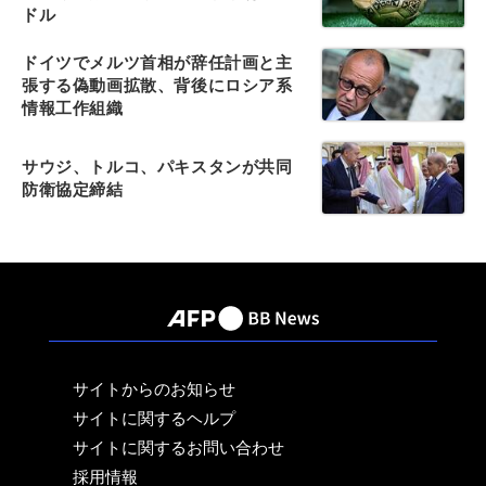
ドル
ドイツでメルツ首相が辞任計画と主
張する偽動画拡散、背後にロシア系
情報工作組織
サウジ、トルコ、パキスタンが共同
防衛協定締結
サイトからのお知らせ
サイトに関するヘルプ
サイトに関するお問い合わせ
採用情報