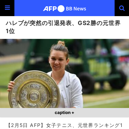
ハレプが突然の引退発表、GS2勝の元世界
1位
caption +
【2月5日 AFP】女子テニス、元世界ランキング1