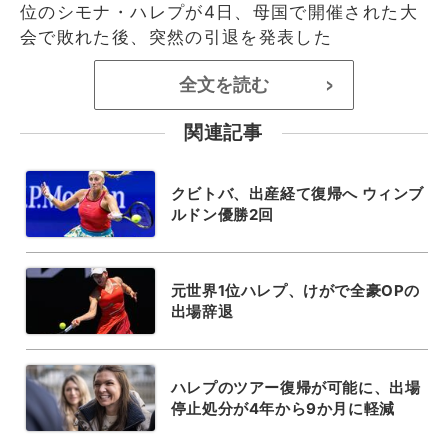
位のシモナ・ハレプが4日、母国で開催された大
会で敗れた後、突然の引退を発表した
全文を読む
>
関連記事
クビトバ、出産経て復帰へ ウィンブ
ルドン優勝2回
元世界1位ハレプ、けがで全豪OPの
出場辞退
ハレプのツアー復帰が可能に、出場
停止処分が4年から9か月に軽減