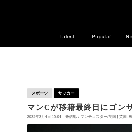
Latest
Popular
N
スポーツ
サッカー
マンCが移籍最終日にゴン
2025年2月4日 15:04
発信地：マンチェスター/英国 [
英国