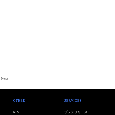
News
OTHER
SERVICES
RSS
プレスリリース