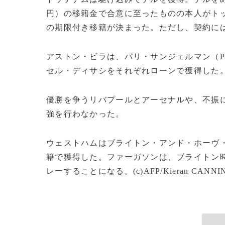
円）の移籍金で合意に至ったものの本人がト
の期限付き移籍が決まった。ただし、契約に
アストン・ビラは、パリ・サンジェルマン（P
セル・ディサシをそれぞれローンで獲得した
優勝を争うリバプールとアーセナルや、不振
強を行わなかった。
ウェストハムはブライトン・アンド・ホーヴ・
籍で獲得した。ファーガソンは、ブライトン
レーすることになる。(c)AFP/Kieran CANNI