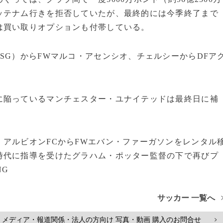
ッテナム行きを拒否していたが、最終的には今季終了まで
は買い取りオプションも付帯している。
SG）からFWマルコ・アセンシオ、チェルシーからDFア
。
に陥っているマンチェスター・ユナイテッドは最終日に補
アルビオンFCからFWエバン・ファーガソンをレンタル
時代に指導を受けたグラハム・ポッター監督の下で再びプ
NG
サッカー 一覧へ
メディア・報道関係・法人の方向け 写真・動画 購入のお問合せ
>