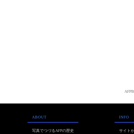
AFP
ABOUT
INFO
写真でつづるAFPの歴史
サイト