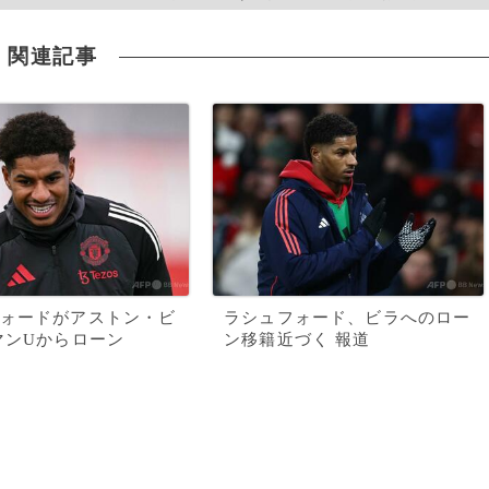
関連記事
ォードがアストン・ビ
ラシュフォード、ビラへのロー
マンUからローン
ン移籍近づく 報道