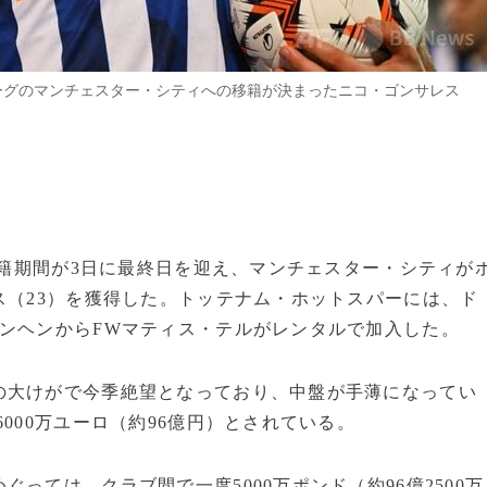
ーグのマンチェスター・シティへの移籍が決まったニコ・ゴンサレス
の移籍期間が3日に最終日を迎え、マンチェスター・シティが
ス（23）を獲得した。トッテナム・ホットスパーには、ド
ンヘンからFWマティス・テルがレンタルで加入した。
の大けがで今季絶望となっており、中盤が手薄になってい
000万ユーロ（約96億円）とされている。
っては、クラブ間で一度5000万ポンド（約96億2500万