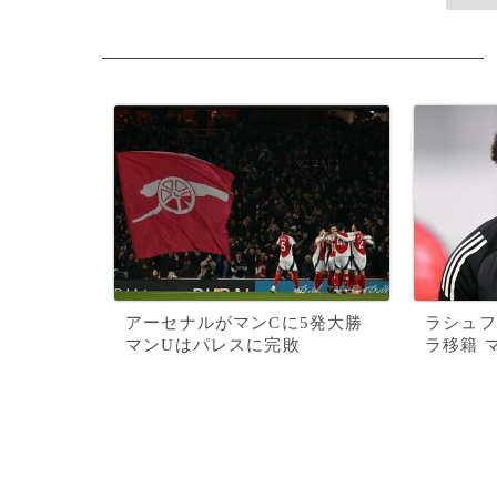
アーセナルがマンCに5発大勝
ラシュフ
マンUはパレスに完敗
ラ移籍 