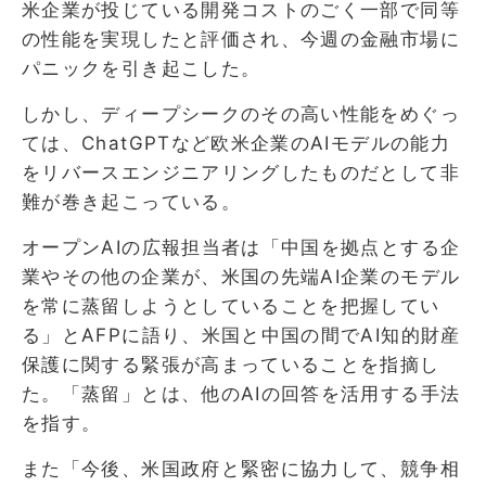
米企業が投じている開発コストのごく一部で同等
の性能を実現したと評価され、今週の金融市場に
パニックを引き起こした。
しかし、ディープシークのその高い性能をめぐっ
ては、ChatGPTなど欧米企業のAIモデルの能力
をリバースエンジニアリングしたものだとして非
難が巻き起こっている。
オープンAIの広報担当者は「中国を拠点とする企
業やその他の企業が、米国の先端AI企業のモデル
を常に蒸留しようとしていることを把握してい
る」とAFPに語り、米国と中国の間でAI知的財産
保護に関する緊張が高まっていることを指摘し
た。「蒸留」とは、他のAIの回答を活用する手法
を指す。
また「今後、米国政府と緊密に協力して、競争相