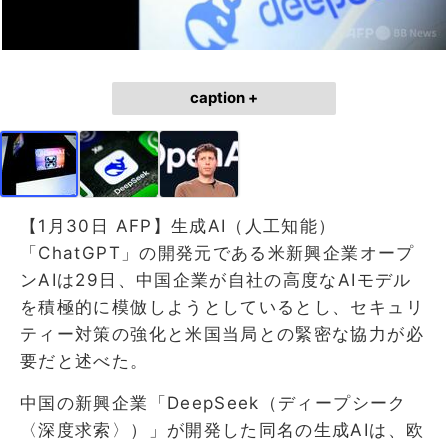
caption +
【1月30日 AFP】生成AI（人工知能）
「ChatGPT」の開発元である米新興企業オープ
ンAIは29日、中国企業が自社の高度なAIモデル
を積極的に模倣しようとしているとし、セキュリ
ティー対策の強化と米国当局との緊密な協力が必
要だと述べた。
中国の新興企業「DeepSeek（ディープシーク
〈深度求索〉）」が開発した同名の生成AIは、欧