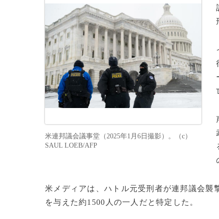
米連邦議会議事堂（2025年1月6日撮影）。（c）
SAUL LOEB/AFP
米メディアは、ハトル元受刑者が連邦議会襲
を与えた約1500人の一人だと特定した。