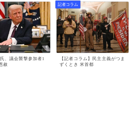
氏、議会襲撃参加者1
【記者コラム】民主主義がつま
を恩赦
ずくとき 米首都