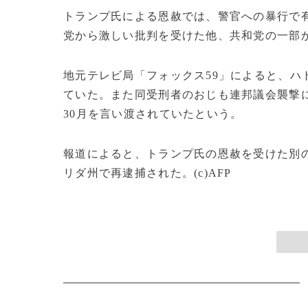
トランプ氏による恩赦では、警官への暴行で
党から激しい批判を受けた他、共和党の一部
地元テレビ局「フォックス59」によると、ハ
ていた。また同受刑者のおじも連邦議会襲撃
30月を言い渡されていたという。
報道によると、トランプ氏の恩赦を受けた別
リダ州で再逮捕された。(c)AFP