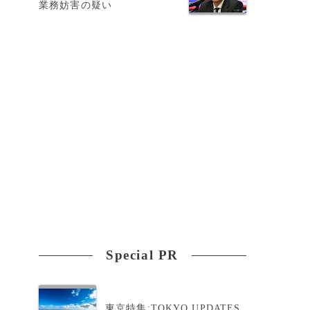
業務妨害の疑い
Special PR
東京特集:TOKYO UPDATES