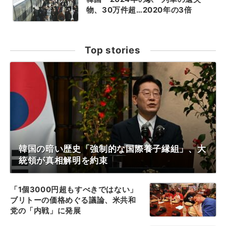
物、30万件超…2020年の3倍
Top stories
韓国の暗い歴史「強制的な国際養子縁組」、大
統領が真相解明を約束
「1個3000円超もすべきではない」
ブリトーの価格めぐる議論、米共和
党の「内戦」に発展