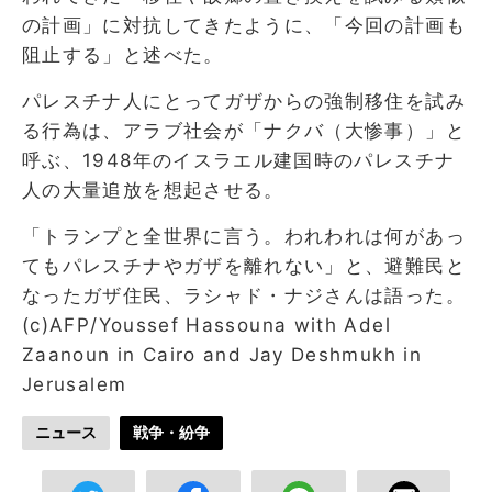
の計画」に対抗してきたように、「今回の計画も
阻止する」と述べた。
パレスチナ人にとってガザからの強制移住を試み
る行為は、アラブ社会が「ナクバ（大惨事）」と
呼ぶ、1948年のイスラエル建国時のパレスチナ
人の大量追放を想起させる。
「トランプと全世界に言う。われわれは何があっ
てもパレスチナやガザを離れない」と、避難民と
なったガザ住民、ラシャド・ナジさんは語った。
(c)AFP/Youssef Hassouna with Adel
Zaanoun in Cairo and Jay Deshmukh in
Jerusalem
ニュース
戦争・紛争