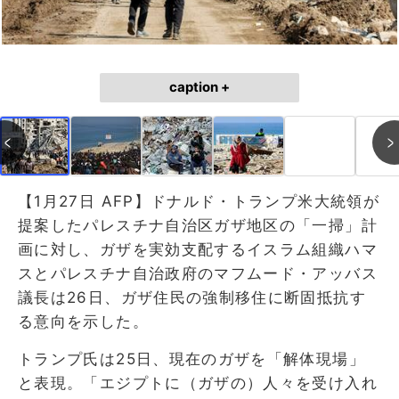
caption +
【1月27日 AFP】ドナルド・トランプ米大統領が
提案したパレスチナ自治区ガザ地区の「一掃」計
画に対し、ガザを実効支配するイスラム組織ハマ
スとパレスチナ自治政府のマフムード・アッバス
議長は26日、ガザ住民の強制移住に断固抵抗す
る意向を示した。
トランプ氏は25日、現在のガザを「解体現場」
と表現。「エジプトに（ガザの）人々を受け入れ