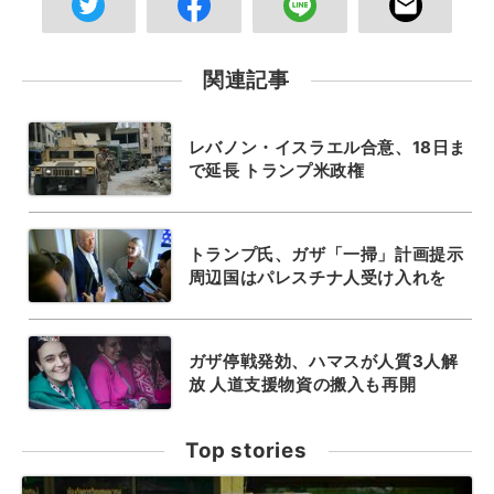
関連記事
レバノン・イスラエル合意、18日ま
で延長 トランプ米政権
トランプ氏、ガザ「一掃」計画提示
周辺国はパレスチナ人受け入れを
ガザ停戦発効、ハマスが人質3人解
放 人道支援物資の搬入も再開
Top stories