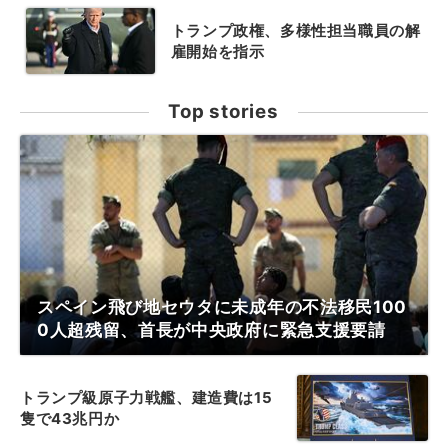
トランプ政権、多様性担当職員の解
雇開始を指示
Top stories
スペイン飛び地セウタに未成年の不法移民100
0人超残留、首長が中央政府に緊急支援要請
トランプ級原子力戦艦、建造費は15
隻で43兆円か