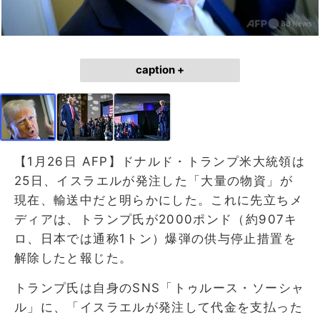
caption +
【1月26日 AFP】ドナルド・トランプ米大統領は
25日、イスラエルが発注した「大量の物資」が
現在、輸送中だと明らかにした。これに先立ちメ
ディアは、トランプ氏が2000ポンド（約907キ
ロ、日本では通称1トン）爆弾の供与停止措置を
解除したと報じた。
トランプ氏は自身のSNS「トゥルース・ソーシャ
ル」に、「イスラエルが発注して代金を支払った