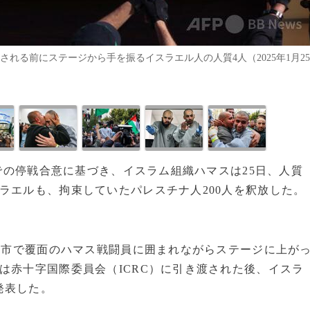
される前にステージから手を振るイスラエル人の人質4人（2025年1月25
区での停戦合意に基づき、イスラム組織ハマスは25日、人質
ラエルも、拘束していたパレスチナ人200人を釈放した。
ガザ市で覆面のハマス戦闘員に囲まれながらステージに上が
は赤十字国際委員会（ICRC）に引き渡された後、イスラ
発表した。