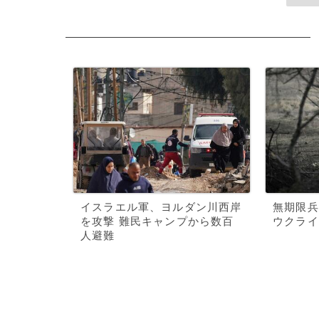
イスラエル軍、ヨルダン川西岸
無期限兵
を攻撃 難民キャンプから数百
ウクライ
人避難