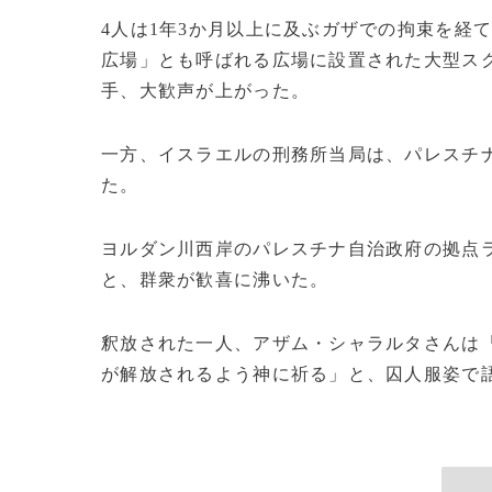
4人は1年3か月以上に及ぶガザでの拘束を経
広場」とも呼ばれる広場に設置された大型ス
手、大歓声が上がった。
一方、イスラエルの刑務所当局は、パレスチナ
た。
ヨルダン川西岸のパレスチナ自治政府の拠点
と、群衆が歓喜に沸いた。
釈放された一人、アザム・シャラルタさんは
が解放されるよう神に祈る」と、囚人服姿で語っ