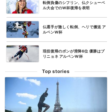
転倒負傷のシフリン、仏クシューベ
ル大会でのW杯復帰を表明
仏選手が激しく転倒、ヘリで搬送 ア
ルペンW杯
現役復帰のボンが滑降6位 優勝はブ
リニョネ アルペンW杯
Top stories