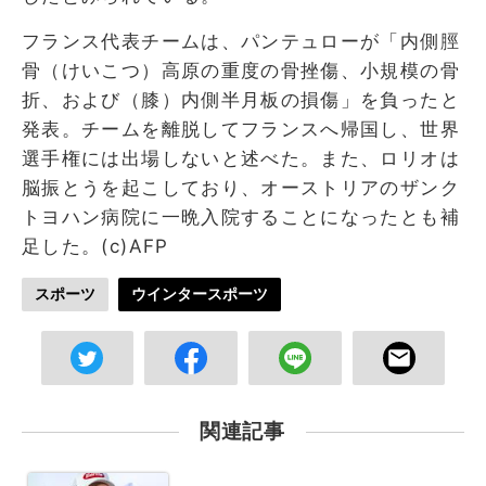
フランス代表チームは、パンテュローが「内側脛
骨（けいこつ）高原の重度の骨挫傷、小規模の骨
折、および（膝）内側半月板の損傷」を負ったと
発表。チームを離脱してフランスへ帰国し、世界
選手権には出場しないと述べた。また、ロリオは
脳振とうを起こしており、オーストリアのザンク
トヨハン病院に一晩入院することになったとも補
足した。(c)AFP
スポーツ
ウインタースポーツ
関連記事