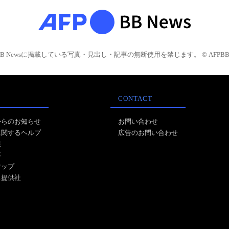
BB Newsに掲載している写真・見出し・記事の無断使用を禁じます。 © AFPBB 
CONTACT
からのお知らせ
お問い合わせ
に関するヘルプ
広告のお問い合わせ
報
事
マップ
ス提供社