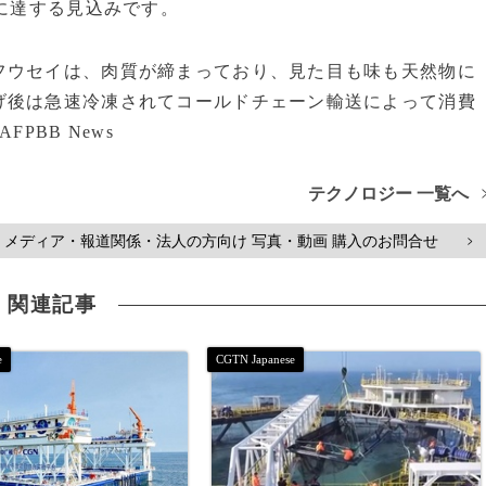
ロに達する見込みです。
ウセイは、肉質が締まっており、見た目も味も天然物に
げ後は急速冷凍されてコールドチェーン輸送によって消費
FPBB News
テクノロジー 一覧へ
メディア・報道関係・法人の方向け 写真・動画 購入のお問合せ
>
関連記事