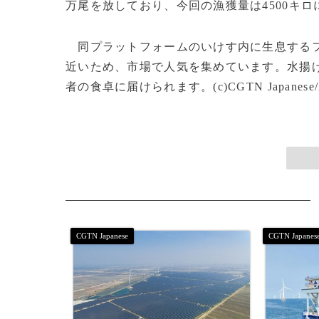
万尾を放しており、今回の漁獲量は4500キ
同プラットフォームのいけす内に生息するフ
近いため、市場で人気を集めています。水揚
者の食卓に届けられます。(c)CGTN Japanese/A