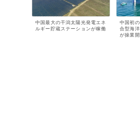
中国最大の干潟太陽光発電エネ
中国初の
ルギー貯蔵ステーションが稼働
合型海洋
が操業開