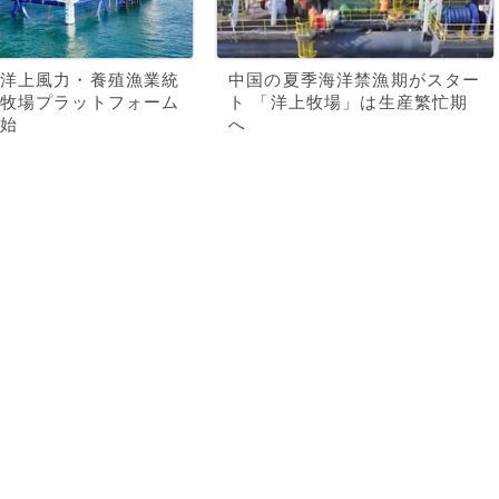
洋上風力・養殖漁業統
中国の夏季海洋禁漁期がスター
牧場プラットフォーム
ト 「洋上牧場」は生産繁忙期
始
へ