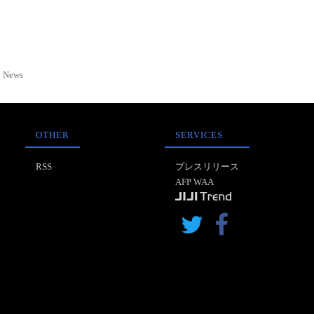
News
OTHER
SERVICES
RSS
プレスリリース
AFP WAA